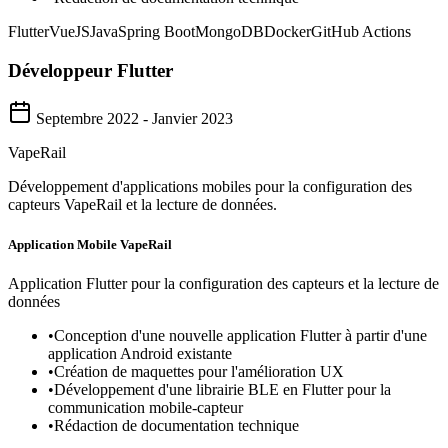
Flutter
VueJS
Java
Spring Boot
MongoDB
Docker
GitHub Actions
Développeur Flutter
Septembre 2022 - Janvier 2023
VapeRail
Développement d'applications mobiles pour la configuration des
capteurs VapeRail et la lecture de données.
Application Mobile VapeRail
Application Flutter pour la configuration des capteurs et la lecture de
données
•
Conception d'une nouvelle application Flutter à partir d'une
application Android existante
•
Création de maquettes pour l'amélioration UX
•
Développement d'une librairie BLE en Flutter pour la
communication mobile-capteur
•
Rédaction de documentation technique