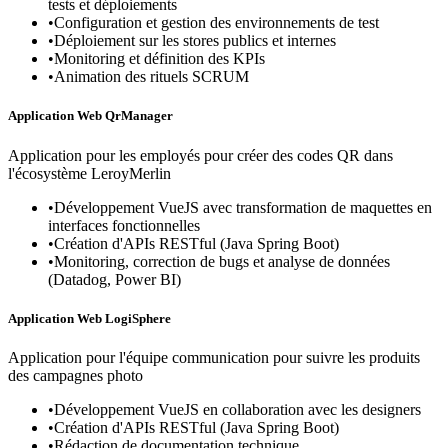
tests et déploiements
•
Configuration et gestion des environnements de test
•
Déploiement sur les stores publics et internes
•
Monitoring et définition des KPIs
•
Animation des rituels SCRUM
Application Web QrManager
Application pour les employés pour créer des codes QR dans
l'écosystème LeroyMerlin
•
Développement VueJS avec transformation de maquettes en
interfaces fonctionnelles
•
Création d'APIs RESTful (Java Spring Boot)
•
Monitoring, correction de bugs et analyse de données
(Datadog, Power BI)
Application Web LogiSphere
Application pour l'équipe communication pour suivre les produits
des campagnes photo
•
Développement VueJS en collaboration avec les designers
•
Création d'APIs RESTful (Java Spring Boot)
•
Rédaction de documentation technique