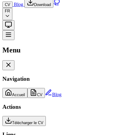
Blog
CV
Download
FR
Menu
Navigation
Blog
Accueil
CV
Actions
Télécharger le CV
Liens