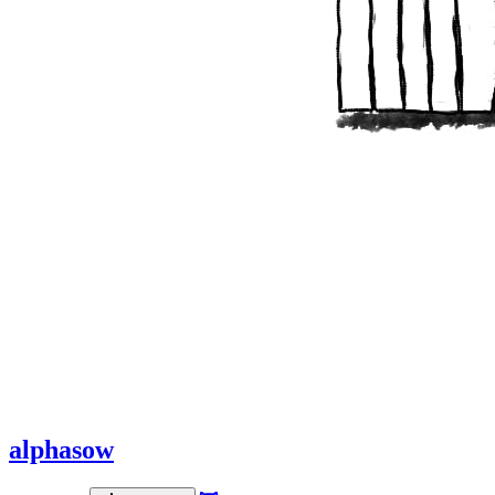
alphasow