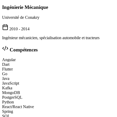
Ingénierie Mécanique
Université de Conakry
2010 - 2014
Ingénieur mécanicien, spécialisation automobile et tracteurs
Compétences
Angular
Dart
Flutter
Go
Java
JavaScript
Kafka
MongoDB
PostgreSQL
Python
React/React Native
Spring
SQL