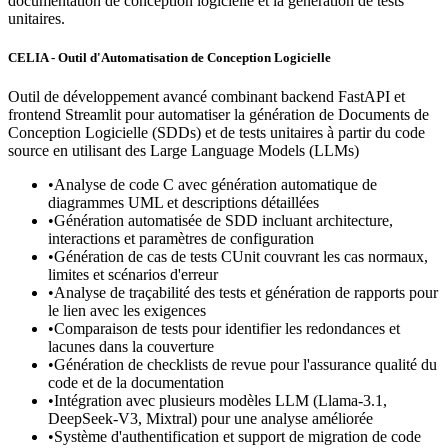
documentation de conception logicielle et la génération de tests
unitaires.
CELIA - Outil d'Automatisation de Conception Logicielle
Outil de développement avancé combinant backend FastAPI et
frontend Streamlit pour automatiser la génération de Documents de
Conception Logicielle (SDDs) et de tests unitaires à partir du code
source en utilisant des Large Language Models (LLMs)
•
Analyse de code C avec génération automatique de
diagrammes UML et descriptions détaillées
•
Génération automatisée de SDD incluant architecture,
interactions et paramètres de configuration
•
Génération de cas de tests CUnit couvrant les cas normaux,
limites et scénarios d'erreur
•
Analyse de traçabilité des tests et génération de rapports pour
le lien avec les exigences
•
Comparaison de tests pour identifier les redondances et
lacunes dans la couverture
•
Génération de checklists de revue pour l'assurance qualité du
code et de la documentation
•
Intégration avec plusieurs modèles LLM (Llama-3.1,
DeepSeek-V3, Mixtral) pour une analyse améliorée
•
Système d'authentification et support de migration de code