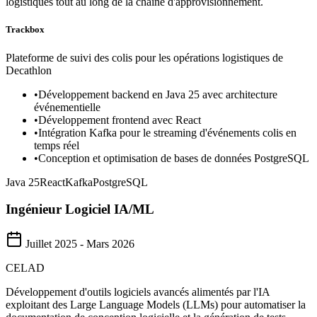
logistiques tout au long de la chaîne d'approvisionnement.
Trackbox
Plateforme de suivi des colis pour les opérations logistiques de
Decathlon
•
Développement backend en Java 25 avec architecture
événementielle
•
Développement frontend avec React
•
Intégration Kafka pour le streaming d'événements colis en
temps réel
•
Conception et optimisation de bases de données PostgreSQL
Java 25
React
Kafka
PostgreSQL
Ingénieur Logiciel IA/ML
Juillet 2025 - Mars 2026
CELAD
Développement d'outils logiciels avancés alimentés par l'IA
exploitant des Large Language Models (LLMs) pour automatiser la